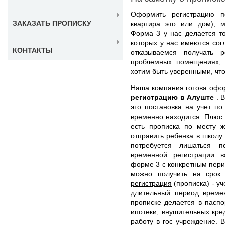
Оформить регистрацию п
ЗАКАЗАТЬ ПРОПИСКУ
квартира это или дом), 
Форма 3 у нас делается т
которых у нас имеются со
КОНТАКТЫ
отказываемся получать р
проблемных помещениях,
хотим быть уверенными, что
Наша компания готова оф
регистрацию в Алуште
. 
это постановка на учет по
временно находится. Плюс т
есть прописка по месту ж
отправить ребенка в школу 
потребуется лишаться п
временной регистрации 
форме 3 с конкретным пер
можно получить на срок
регистрация
(прописка) - у
длительный период време
прописке делается в паспо
ипотеки, внушительных кре
работу в гос учреждение. В