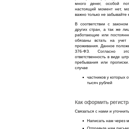
много денег, особой по
настоящий момент нет, мо
важно только не забывайте 
В соответствии с законом
других стран, а так же л
работающие или постоянн
обязаны встать на уче
проживания. Данное положе
376-ФЗ. Согласно это
ответственность в виде шт
пребывания или прописки
случае
частников у которых о
тысяч рублей
Как оформить регист
Связаться с нами и уточнить
Написать нам через 
Отправьте нам письмо