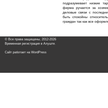
подразумевает низкие та
фирма ручается за хозяев
деловые связи с последни
быть спокойны относител
граждан так как все оформл
© Все права защищены, 2012-2026
Временная регистрация в Алуште.
Сайт работает на WordPress