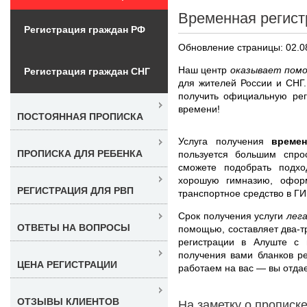
Временная регист
Регистрация граждан РФ
Обновление страницы: 02.0
Наш центр
оказывает помо
Регистрация граждан СНГ
для жителей России и СНГ
получить официальную рег
времени!
ПОСТОЯННАЯ ПРОПИСКА
Услуга получения
време
ПРОПИСКА ДЛЯ РЕБЕНКА
пользуется большим спр
сможете подобрать подхо
хорошую гимназию, офор
РЕГИСТРАЦИЯ ДЛЯ РВП
транспортное средство в Г
Срок получения услуги
лег
ОТВЕТЫ НА ВОПРОСЫ
помощью, составляет два-т
регистрации в Алуште с 
получения вами бланков р
ЦЕНА РЕГИСТРАЦИИ
работаем на вас — вы отдае
ОТЗЫВЫ КЛИЕНТОВ
На заметку о прописк